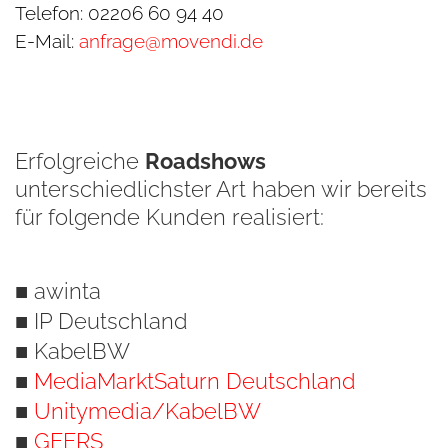
Telefon: 02206 60 94 40
E-Mail:
anfrage@movendi.de
Erfolgreiche
Roadshows
unterschiedlichster Art haben wir bereits
für folgende Kunden realisiert:
■ awinta
■ IP Deutschland
■ KabelBW
■
MediaMarktSaturn Deutschland
■
Unitymedia/KabelBW
■
GEERS