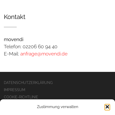
Kontakt
movendi
Telefon: 02206 60 94 40
E-Mail:
anfrage@movendi.de
DATENSCHUTZERKLÄRUNG
IMPRESSUM
COOKIE-RICHTLINIE
Zustimmung verwalten