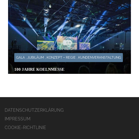
GALA , JUBILÄUM , KONZEPT + REGIE , KUNDENVERANSTALTUNG
100 JAHRE KOELNMESSE
DATENSCHUTZERKLÄRUNG
IMPRESSUM
COOKIE-RICHTLINIE