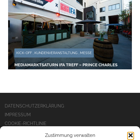
KICK-OFF , KUNDENVERANSTALTUNG , MESSE
MEDIAMARKTSATURN IFA TREFF – PRINCE CHARLES
DATENSCHUTZERKLÄRUNG
IMPRESSUM
COOKIE-RICHTLINIE
Zustimmung verwalten